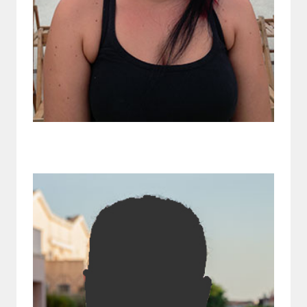
Priscila Peláez