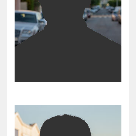
Josep Ma Àvila