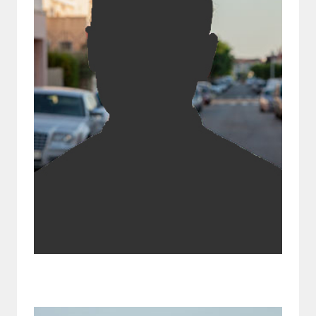
Joaquim Calvo