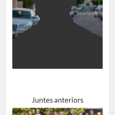
Marison Ignacio
Juntes anteriors