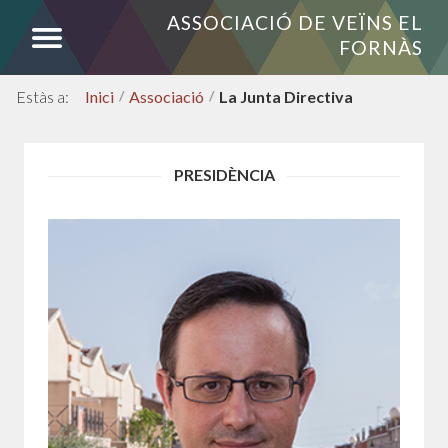
ASSOCIACIÓ DE VEÏNS EL
FORNÀS
Inici
/
Associació
/
La Junta Directiva
PRESIDÈNCIA