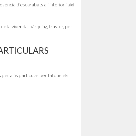
sència d’escarabats a l’interior i així
de la vivenda, pàrquing, traster, per
ARTICULARS
per a ús particular per tal que els