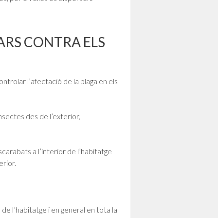
ARS CONTRA ELS
trolar l’afectació de la plaga en els
insectes des de l’exterior,
scarabats a l’interior de l’habitatge
erior.
de l’habitatge i en general en tota la