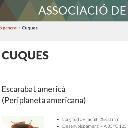
ASSOCIACIÓ DE
ó general
/
Cuques
CUQUES
Escarabat americà
(Periplaneta americana)
Longitud de l’adult: 28-50 mm
Desenvolupament: – A 30 ºC 120 d