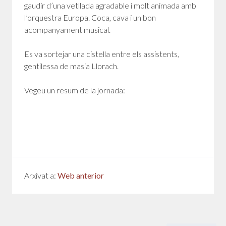
gaudir d’una vetllada agradable i molt animada amb
l’orquestra Europa. Coca, cava i un bon
acompanyament musical.
Es va sortejar una cistella entre els assistents,
gentilessa de masia Llorach.
Vegeu un resum de la jornada:
Arxivat a:
Web anterior