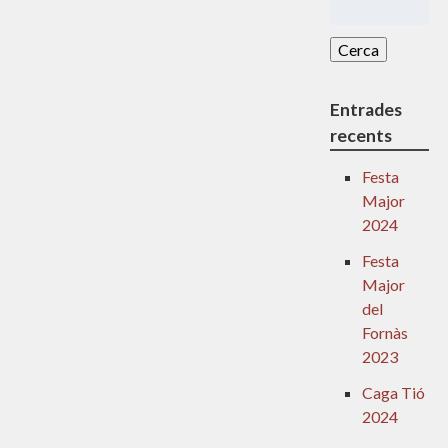
Cerca:
Entrades
recents
Festa
Major
2024
Festa
Major
del
Fornàs
2023
Caga Tió
2024