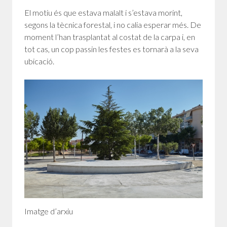
El motiu és que estava malalt i s’estava morint,
segons la tècnica forestal, i no calia esperar més. De
moment l’han trasplantat al costat de la carpa i, en
tot cas, un cop passin les festes es tornarà a la seva
ubicació.
Imatge d’arxiu