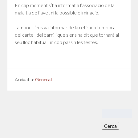
En cap moment s’ha informat a l’associació de la
malaltia de l’avet ni la possible eliminació.
Tampoc s’ens va informar de la retirada temporal
del cartell del barri, i que s’ens ha dit que tornarà al
seu lloc habitual un cop passin les festes.
Arxivat a:
General
Cerca: