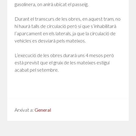
gasolinera, on anirà ubicat el passeig.
Durant el transcurs de les obres, en aquest tram, no
hi haurà talls de circulació però si que s’inhabilitarà
l’aparcament en els laterals, ja que la circulació de
vehicles es desviarà pels mateixos.
L’execució de les obres durarà uns 4 mesos però
està previst que el gruix de les mateixes estigui
acabat pel setembre.
Arxivat a:
General