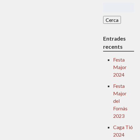
Cerca:
Entrades
recents
Festa
Major
2024
Festa
Major
del
Fornàs
2023
Caga Tió
2024