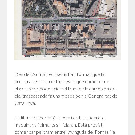
Des de l’Ajuntament se’ns ha informat que la
propera setmana està previst que comencin les
obres de remodelació del tram de la carretera del
pla, traspassada fa uns mesos per la Generalitat de
Catalunya.
El dilluns es marcarà la zona i es traslladarà la
maquinaria i dimarts s’iniciaran. Està previst
començar pel tram entre l’Avinguda del Fornàs i la