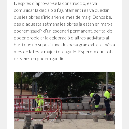
Després d’aprovar-se la construcció, es va
comunicar la decisió a l’ajuntament i es va quedar
que les obres s’iniciarien el mes de maig. Doncs bé,
des d’aquesta setmana les obres ja estan en marxa i
podrem gaudir d’un escenari permanent, per tal de
poder propiciar la celebració d’altres activitats al
barri que no suposin una despesa gran extra, a més a
més de la festa major i el cagatió. Esperem que tots
els veïns en podem gaudir.