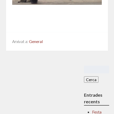
Arxivat a:
General
Cerca:
Entrades
recents
Festa