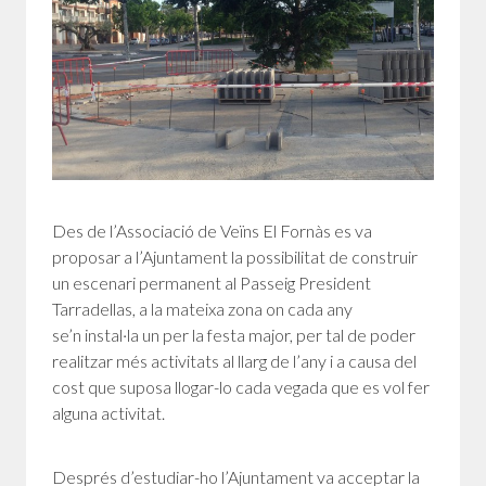
Des de l’Associació de Veïns El Fornàs es va
proposar a l’Ajuntament la possibilitat de construir
un escenari permanent al Passeig President
Tarradellas, a la mateixa zona on cada any
se’n instal·la un per la festa major, per tal de poder
realitzar més activitats al llarg de l’any i a causa del
cost que suposa llogar-lo cada vegada que es vol fer
alguna activitat.
Després d’estudiar-ho l’Ajuntament va acceptar la