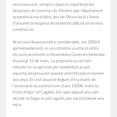
seva execució, sempre i quan es repartissin les
despeses de construcció. Mentre que l’Ajuntament
assumiria la mà d’obra, des de l’Associació s’havia
d’assumir la despesa del material utilitzat en la seva
construcció.
Al ser una despesa extra considerable, uns 2000 €
aproximadament, es va sotmetre a votació entre
els socis assistents a l’Assemblea General celebrada
el passat 15 de març. La proposta va ser ben
rebuda i es va aprovar per unanimitat, ja que
aquesta despesa pot quedar amortitzada en només
dos anys. El cost anual de lloguer d’escenaris de
l’associació acostuma a ser d’uns 1500€, entre la
Festa Major i el Cagatió, tot i que aquest any vam
decidir no llogar-lo pel cagatió, per tal d’estalviar una
mica.